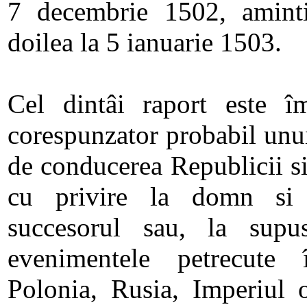
7 decembrie 1502, aminti
doilea la 5 ianuarie 1503.
Cel dintâi raport este îm
corespunzator probabil unui
de conducerea Republicii s
cu privire la domn si l
succesorul sau, la supu
evenimentele petrecute 
Polonia, Rusia, Imperiul o