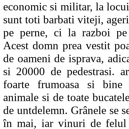
economic si militar, la locui
sunt toti barbati viteji, ager
pe perne, ci la razboi pe
Acest domn prea vestit poa
de oameni de isprava, adic
si 20000 de pedestrasi. a
foarte frumoasa si bine 
animale si de toate bucatele
de untdelemn. Grânele se se
în mai, iar vinuri de felul