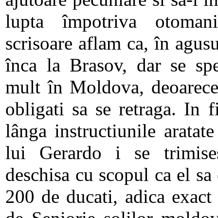
lupta împotriva otomani
scrisoare aflam ca, în agusu
înca la Brasov, dar se sp
mult în Moldova, deoarece
obligati sa se retraga. In f
lânga instructiunile aratat
lui Gerardo i se trimise
deschisa cu scopul ca el sa
200 de ducati, adica exac