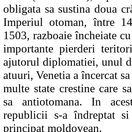
obligata sa sustina doua c
Imperiul otoman, între 1
1503, razboaie încheiate cu
importante pierderi terito
ajutorul diplomatiei, unul d
atuuri, Venetia a încercat s
multe state crestine care s
sa antiotomana. In acest
republicii s-a îndreptat si
principat moldovean.