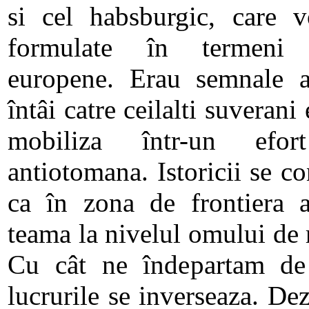
si cel habsburgic, care vo
formulate în termeni s
europene. Erau semnale al
întâi catre ceilalti suverani
mobiliza într-un efor
antiotomana. Istoricii se c
ca în zona de frontiera a
teama la nivelul omului de 
Cu cât ne îndepartam de a
lucrurile se inverseaza. De