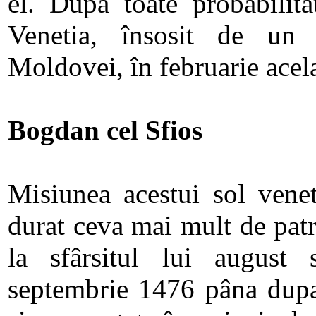
el. Dupa toate probabilita
Venetia, însosit de un
Moldovei, în februarie acela
Bogdan cel Sfios
Misiunea acestui sol vene
durat ceva mai mult de patr
la sfârsitul lui august 
septembrie 1476 pâna dupa