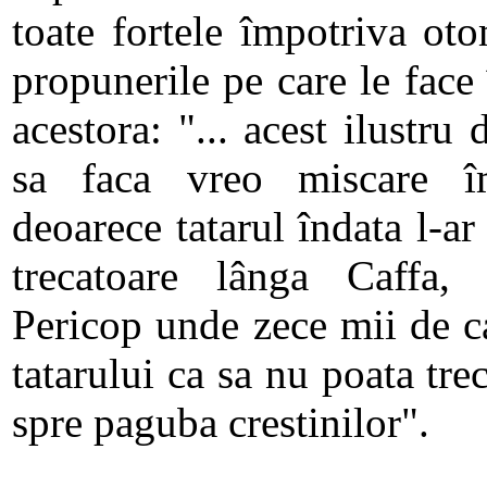
toate fortele împotriva ot
propunerile pe care le face
acestora: "... acest ilustr
sa faca vreo miscare îm
deoarece tatarul îndata l-ar
trecatoare lânga Caffa,
Pericop unde zece mii de ca
tatarului ca sa nu poata trec
spre paguba crestinilor".