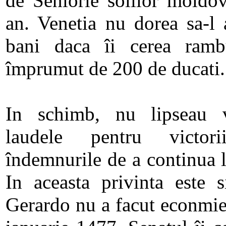
de Seniorie solilor moldov
an. Venetia nu dorea sa-l 
bani daca îi cerea ramb
împrumut de 200 de ducati.
In schimb, nu lipseau v
laudele pentru victori
îndemnurile de a continua 
In aceasta privinta este 
Gerardo nu a facut econmie,