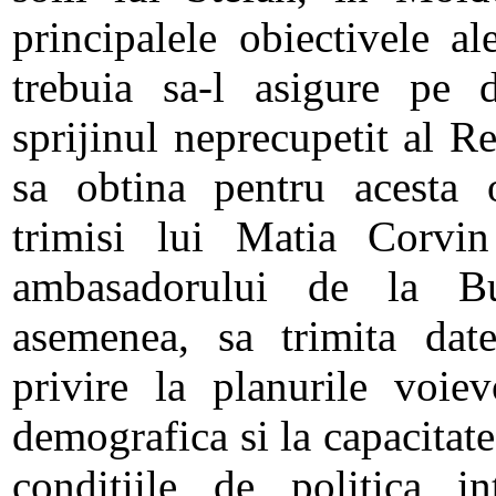
principalele obiectivele al
trebuia sa-l asigure pe
sprijinul neprecupetit al R
sa obtina pentru acesta 
trimisi lui Matia Corvin
ambasadorului de la Bu
asemenea, sa trimita date
privire la planurile voiev
demografica si la capacitatea
conditiile de politica int