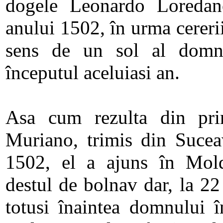
dogele Leonardo Loredan
anului 1502, în urma cereri
sens de un sol al domn
începutul aceluiasi an.
Asa cum rezulta din pri
Muriano, trimis din Sucea
1502, el a ajuns în Mol
destul de bolnav dar, la 22 
totusi înaintea domnului î