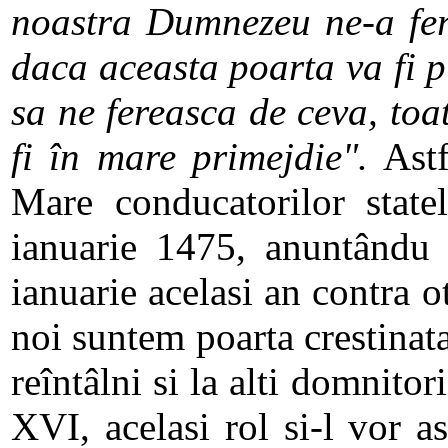
noastra Dumnezeu ne-a fer
daca aceasta poarta va fi 
sa ne fereasca de ceva, toa
fi în mare primejdie".
Astf
Mare conducatorilor statel
ianuarie 1475, anuntându 
ianuarie acelasi an contra 
noi suntem poarta crestinat
reîntâlni si la alti domnitor
XVI, acelasi rol si-l vor 