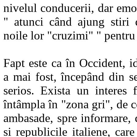
nivelul conducerii, dar emo
" atunci când ajung stiri 
noile lor "cruzimi" " pentr
Fapt este ca în Occident, i
a mai fost, începând din s
serios. Exista un interes 
întâmpla în "zona gri", de c
ambasade, spre informare, 
si republicile italiene, ca