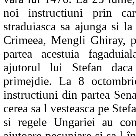
noi instructiuni prin c
straduiasca sa ajunga si la
Crimeea, Mengli Ghiray, p
partea acestuia fagadui
ajutorul lui Stefan dac
primejdie. La 8 octombri
instructiuni din partea Sena
cerea sa l vesteasca pe Ste
si regele Ungariei au con
ajutoare pecuniare si sa-l 