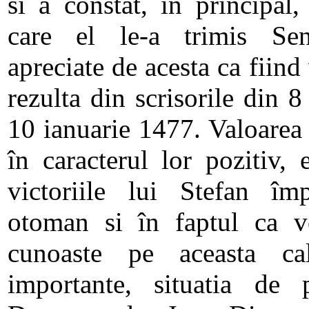
si a constat, în principal,
care el le-a trimis Sena
apreciate de acesta ca fiin
rezulta din scrisorile din 
10 ianuarie 1477. Valoarea 
în caracterul lor pozitiv,
victoriile lui Stefan împ
otoman si în faptul ca ve
cunoaste pe aceasta ca
importante, situatia de