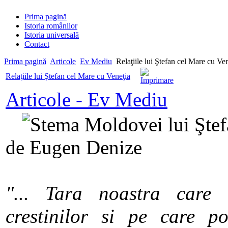
Prima pagină
Istoria românilor
Istoria universală
Contact
Prima pagină
Articole
Ev Mediu
Relaţiile lui Ştefan cel Mare cu Ve
Relaţiile lui Ştefan cel Mare cu Veneţia
Articole - Ev Mediu
de Eugen Denize
"... Tara noastra care 
crestinilor si pe care p