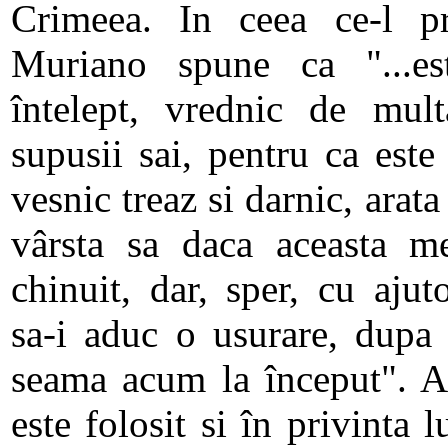
Crimeea. In ceea ce-l pr
Muriano spune ca "...e
întelept, vrednic de mult
supusii sai, pentru ca este
vesnic treaz si darnic, arata
vârsta sa daca aceasta me
chinuit, dar, sper, cu aju
sa-i aduc o usurare, dupa
seama acum la început". Ac
este folosit si în privinta 