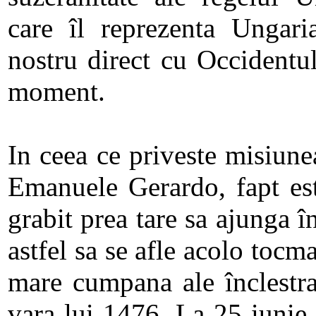
care îl reprezenta Ungari
nostru direct cu Occidentul
moment.
In ceea ce priveste misiune
Emanuele Gerardo, fapt est
grabit prea tare sa ajunga 
astfel sa se afle acolo toc
mare cumpana ale înclestra
vara lui 1476. La 25 iunie,