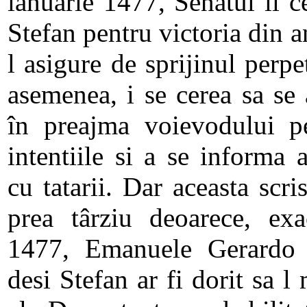
ianuarie 1477, Senatul îi ce
Stefan pentru victoria din a
l asigure de sprijinul perp
asemenea, i se cerea sa se
în preajma voievodului pe
intentiile si a se informa a
cu tatarii. Dar aceasta scri
prea târziu deoarece, exa
1477, Emanuele Gerardo 
desi Stefan ar fi dorit sa l