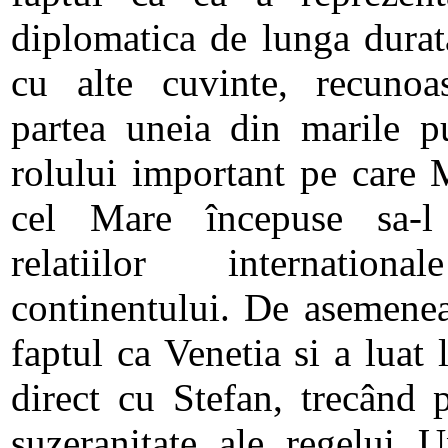
diplomatica de lunga durat
cu alte cuvinte, recunoas
partea uneia din marile pu
rolului important pe care 
cel Mare începuse sa-l
relatiilor internatio
continentului. De asemenea
faptul ca Venetia si a luat l
direct cu Stefan, trecând p
suzeranitate ale regelui U