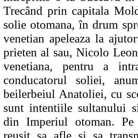
Trecând prin capitala Mol
solie otomana, în drum spr
venetian apeleaza la ajuto
prieten al sau, Nicolo Leon
venetiana, pentru a int
conducatorul soliei, an
beilerbeiul Anatoliei, cu s
sunt intentiile sultanului s
din Imperiul otoman. Pe 
reusit sa afle si sa trans