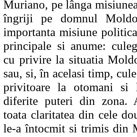
Muriano, pe lânga misiunea
îngriji pe domnul Moldo
importanta misiune politic
principale si anume: culeg
cu privire la situatia Mol
sau, si, în acelasi timp, cul
privitoare la otomani si l
diferite puteri din zona. 
toata claritatea din cele d
le-a întocmit si trimis din