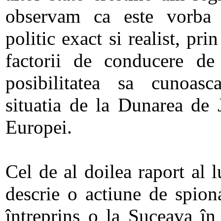
observam ca este vorba 
politic exact si realist, pri
factorii de conducere de
posibilitatea sa cunoas
situatia de la Dunarea de J
Europei.
Cel de al doilea raport al
descrie o actiune de spion
întreprins o la Suceava în