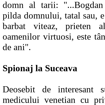
domn al tarii: "...Bogda
pilda domnului, tatal sau, e 
barbat viteaz, prieten al
oamenilor virtuosi, este t
de ani".
Spionaj la Suceava
Deosebit de interesant su
medicului venetian cu priv