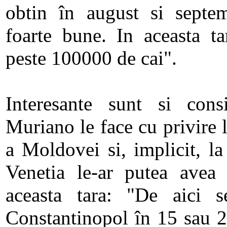
obtin în august si septem
foarte bune. In aceasta ta
peste 100000 de cai".
Interesante sunt si consi
Muriano le face cu privire l
a Moldovei si, implicit, la
Venetia le-ar putea avea 
aceasta tara: "De aici 
Constantinopol în 15 sau 2