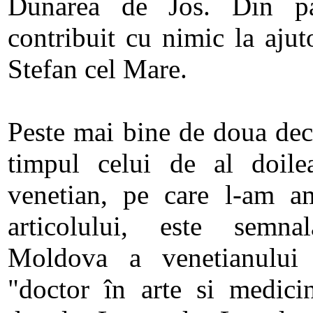
Dunarea de Jos. Din pa
contribuit cu nimic la ajut
Stefan cel Mare.
Peste mai bine de doua dece
timpul celui de al doil
venetian, pe care l-am am
articolului, este semna
Moldova a venetianului
"doctor în arte si medicin