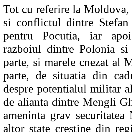
Tot cu referire la Moldova
si conflictul dintre Stefan
pentru Pocutia, iar apo
razboiul dintre Polonia si
parte, si marele cnezat al 
parte, de situatia din cad
despre potentialul militar al
de alianta dintre Mengli Gh
ameninta grav securitatea 
altor state crestine din re