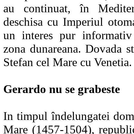
au continuat, în Mediter
deschisa cu Imperiul otoma
un interes pur informativ
zona dunareana. Dovada sta
Stefan cel Mare cu Venetia.
Gerardo nu se grabeste
In timpul îndelungatei domn
Mare (1457-1504), republic