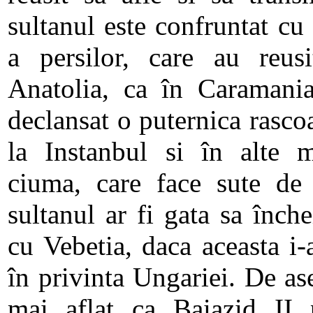
sultanul este confruntat cu 
a persilor, care au reus
Anatolia, ca în Caramania
declansat o puternica rasco
la Instanbul si în alte m
ciuma, care face sute de 
sultanul ar fi gata sa înch
cu Vebetia, daca aceasta i-
în privinta Ungariei. De a
mai aflat ca Baiazid II p