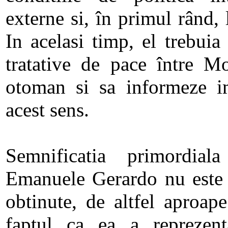
externe si, în primul rând,
In acelasi timp, el trebuia
tratative de pace între M
otoman si sa informeze im
acest sens.
Semnificatia primordial
Emanuele Gerardo nu este d
obtinute, de altfel aproape
faptul ca ea a reprezen