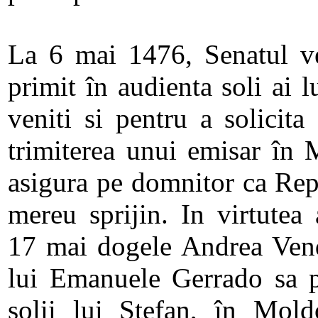
La 6 mai 1476, Senatul ve
primit în audienta soli ai 
veniti si pentru a solicita
trimiterea unui emisar în 
asigura pe domnitor ca Rep
mereu sprijin. In virtutea 
17 mai dogele Andrea Vend
lui Emanuele Gerrado sa p
solii lui Stefan, în Mold