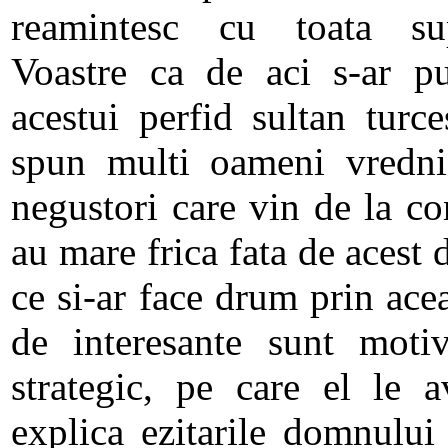
reamintesc cu toata sup
Voastre ca de aci s-ar pu
acestui perfid sultan turc
spun multi oameni vrednic
negustori care vin de la co
au mare frica fata de acest 
ce si-ar face drum prin ace
de interesante sunt motiv
strategic, pe care el le 
explica ezitarile domnului