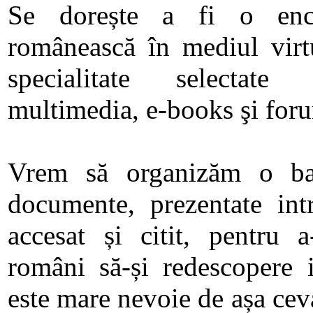
Se dorește a fi o encic
românească în mediul virtu
specialitate selectate 
multimedia, e-books şi foru
Vrem să organizăm o baz
documente, prezentate in
accesat și citit, pentru 
români să-și redescopere 
este mare nevoie de așa cev