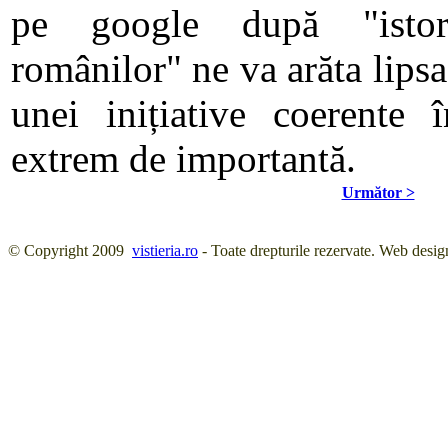
pe google după "istori
românilor" ne va arăta lipsa
unei inițiative coerente î
extrem de importantă.
Următor >
© Copyright 2009
vistieria.ro
- Toate drepturile rezervate. Web desig