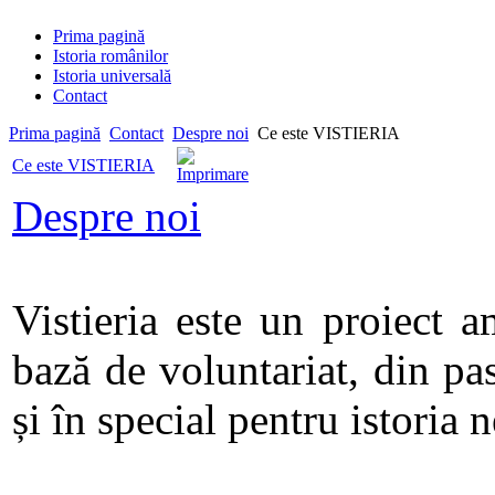
Prima pagină
Istoria românilor
Istoria universală
Contact
Prima pagină
Contact
Despre noi
Ce este VISTIERIA
Ce este VISTIERIA
Despre noi
Vistieria este un proiect a
bază de voluntariat, din pa
și în special pentru istoria