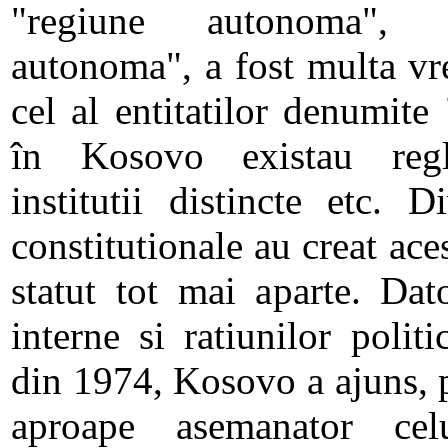
"regiune autonoma", 
autonoma", a fost multa v
cel al entitatilor denumite 
în Kosovo existau regle
institutii distincte etc. D
constitutionale au creat ac
statut tot mai aparte. Dato
interne si ratiunilor politi
din 1974, Kosovo a ajuns, p
aproape asemanator celu