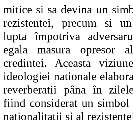
mitice si sa devina un simb
rezistentei, precum si un
lupta împotriva adversaru
egala masura opresor a
credintei. Aceasta viziun
ideologiei nationale elabora
reverberatii pâna în zile
fiind considerat un simbol
nationalitatii si al rezistente