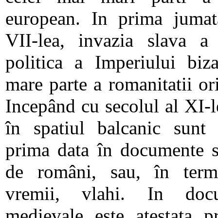
european. In prima jumata
VII-lea, invazia slava a 
politica a Imperiului biz
mare parte a romanitatii ori
Incepând cu secolul al XI-le
în spatiul balcanic sunt 
prima data în documente si
de români, sau, în termi
vremii, vlahi. In docu
medievale este atestata pr