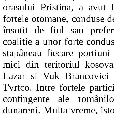
orasului Pristina, a avut 
fortele otomane, conduse d
însotit de fiul sau prefe
coalitie a unor forte condus
stapâneau fiecare portiun
mici din teritoriul kosova
Lazar si Vuk Brancovici s
Tvrtco. Intre fortele partic
contingente ale românilo
dunareni. Multa vreme, ist