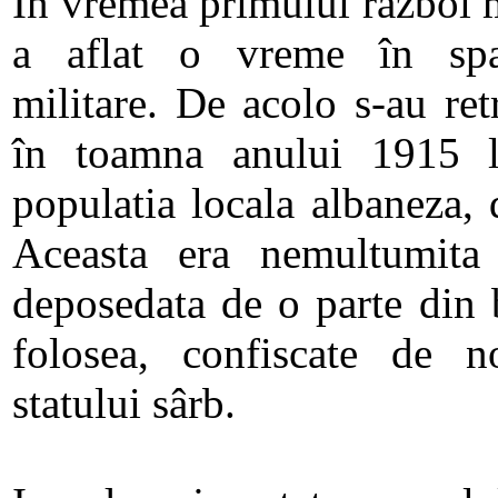
In vremea primului razboi 
a aflat o vreme în spat
militare. De acolo s-au ret
în toamna anului 1915 l
populatia locala albaneza, 
Aceasta era nemultumita
deposedata de o parte din 
folosea, confiscate de no
statului sârb.