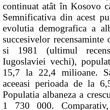
continuat atât în Kosovo câ
Semnificativa din acest pu
evolutia demografica a al
succesivelor recensaminte o
si 1981 (ultimul recens
Iugoslaviei vechi), popula
15,7 la 22,4 milioane. Sâ
aceeasi perioada de la 6,
Populatia albaneza a cresc
1 730 000. Comparativ,