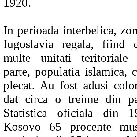
1920.
In perioada interbelica, zo
Iugoslavia regala, fiind 
multe unitati teritoriale
parte, populatia islamica, 
plecat. Au fost adusi colon
dat circa o treime din pa
Statistica oficiala din 1
Kosovo 65 procente musu