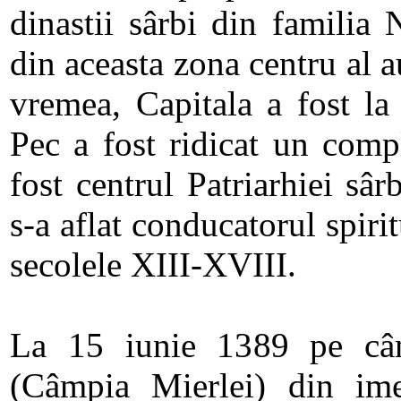
dinastii sârbi din familia
din aceasta zona centru al au
vremea, Capitala a fost la 
Pec a fost ridicat un comp
fost centrul Patriarhiei sâ
s-a aflat conducatorul spirit
secolele XIII-XVIII.
La 15 iunie 1389 pe câ
(Câmpia Mierlei) din ime