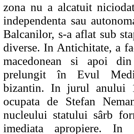
zona nu a alcatuit niciodat
independenta sau autonoma
Balcanilor, s-a aflat sub st
diverse. In Antichitate, a fa
macedonean si apoi din
prelungit în Evul Medi
bizantin. In jurul anului
ocupata de Stefan Neman
nucleului statului sârb fo
imediata apropiere. In 