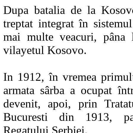
Dupa batalia de la Kosovo,
treptat integrat în sistem
mai multe veacuri, pâna l
vilayetul Kosovo.
In 1912, în vremea primulu
armata sârba a ocupat înt
devenit, apoi, prin Trata
Bucuresti din 1913, pa
Regatului Serbiei.