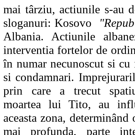
mai târziu, actiunile s-au 
sloganuri: Kosovo
"Repub
Albania. Actiunile albane
interventia fortelor de ordi
în numar necunoscut si cu
si condamnari. Imprejuraril
prin care a trecut spati
moartea lui Tito, au infl
aceasta zona, determinând o
mai profunda, parte inte