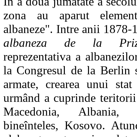
In a doua jumatate a secolu
zona au aparut elemente
albaneze". Intre anii 1878-
albaneza de la Priz
reprezentativa a albanezilo
la Congresul de la Berlin 
armate, crearea unui stat
urmând a cuprinde teritorii
Macedonia, Albania, 
bineînteles, Kosovo. Atunc