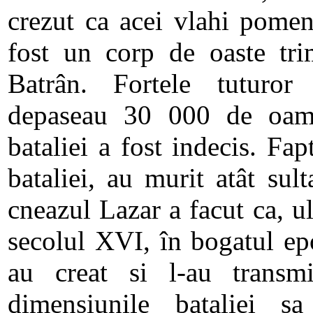
crezut ca acei vlahi pomeni
fost un corp de oaste tri
Batrân. Fortele tuturor 
depaseau 30 000 de oamen
bataliei a fost indecis. Fap
bataliei, au murit atât sul
cneazul Lazar a facut ca, u
secolul XVI, în bogatul epo
au creat si l-au transm
dimensiunile bataliei sa