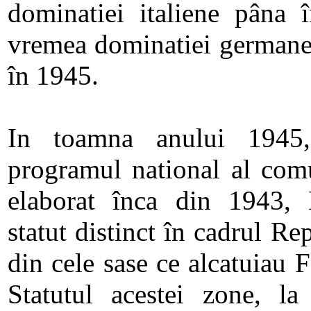
dominatiei italiene pâna 
vremea dominatiei germane 
în 1945.
In toamna anului 1945, 
programul national al comu
elaborat înca din 1943,
statut distinct în cadrul Re
din cele sase ce alcatuiau 
Statutul acestei zone, la