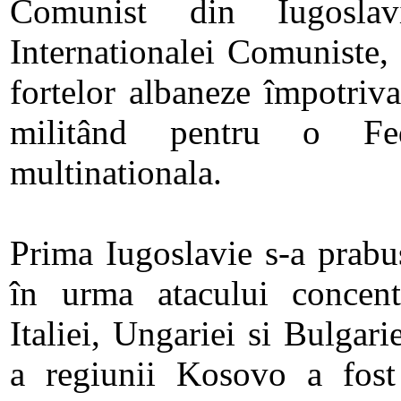
Comunist din Iugoslav
Internationalei Comuniste, 
fortelor albaneze împotriva
militând pentru o Fede
multinationala.
Prima Iugoslavie s-a prabus
în urma atacului concent
Italiei, Ungariei si Bulgarie
a regiunii Kosovo a fost