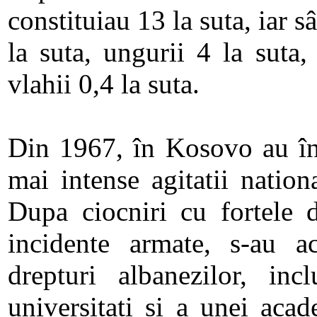
constituiau 13 la suta, iar s
la suta, ungurii 4 la suta,
vlahii 0,4 la suta.
Din 1967, în Kosovo au în
mai intense agitatii nation
Dupa ciocniri cu fortele d
incidente armate, s-au a
drepturi albanezilor, inc
universitati si a unei acad