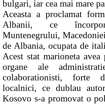
bulgari, iar cea mai mare par
Aceasta a proclamat forma
Albanii, ce încorpo
Muntenegrului, Macedoniei 
de Albania, ocupata de ital
Acest stat marioneta avea 
organe ale administrat
colaborationisti, forte
localnici, ce dublau autori
Kosovo s-a promovat o poli