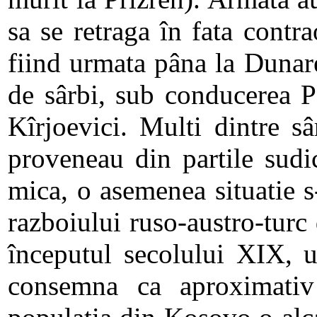
sa se retraga în fata contr
fiind urmata pâna la Dunar
de sârbi, sub conducerea P
Kîrjoevici. Multi dintre sâ
proveneau din partile sudi
mica, o asemenea situatie s
razboiului ruso-austro-tur
începutul secolului XIX, u
consemna ca aproximativ