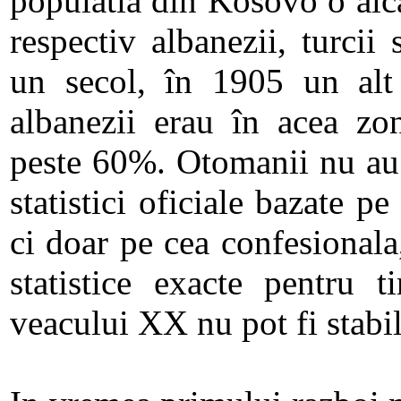
populatia din Kosovo o alc
respectiv albanezii, turcii s
un secol, în 1905 un alt 
albanezii erau în acea zo
peste 60%. Otomanii nu au 
statistici oficiale bazate pe
ci doar pe cea confesionala,
statistice exacte pentru t
veacului XX nu pot fi stabil