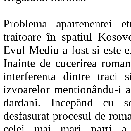
Problema apartenentei et
traitoare în spatiul Kosov
Evul Mediu a fost si este e
Inainte de cucerirea roman
interferenta dintre traci s
izvoarelor mentionându-i a
dardani. Incepând cu se
desfasurat procesul de roma
celei mai mari parti a 