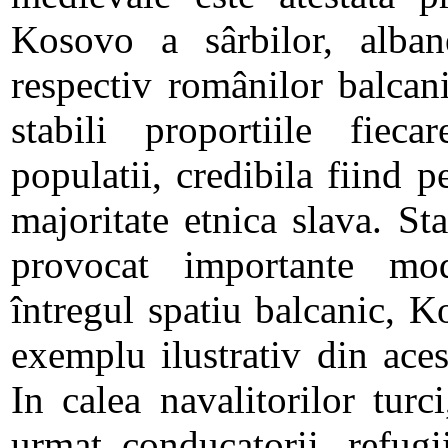
Kosovo a sârbilor, albane
respectiv românilor balcani
stabili proportiile fieca
populatii, credibila fiind 
majoritate etnica slava. S
provocat importante mod
întregul spatiu balcanic, 
exemplu ilustrativ din ace
In calea navalitorilor turc
urmat conducatorii, refugi