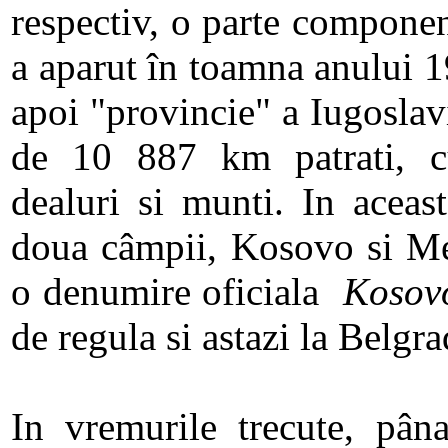
respectiv, o parte componen
a aparut în toamna anului 1
apoi "provincie" a Iugoslav
de 10 887 km patrati, c
dealuri si munti. In aceas
doua câmpii, Kosovo si Met
o denumire oficiala
Kosov
de regula si astazi la Belgra
In vremurile trecute, pân