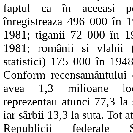
faptul ca în aceeasi pe
înregistreaza 496 000 în 
1981; tiganii 72 000 în 1
1981; românii si vlahii
statistici) 175 000 în 194
Conform recensamântului
avea 1,3 milioane locu
reprezentau atunci 77,3 la 
iar sârbii 13,3 la suta. Tot 
Republicii federale S