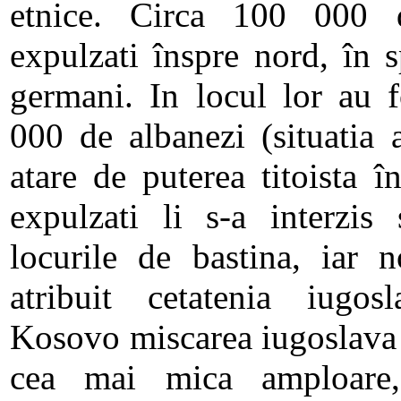
etnice. Circa 100 000 
expulzati înspre nord, în s
germani. In locul lor au f
000 de albanezi (situatia 
atare de puterea titoista 
expulzati li s-a interzis
locurile de bastina, iar n
atribuit cetatenia iugosl
Kosovo miscarea iugoslava 
cea mai mica amploare,