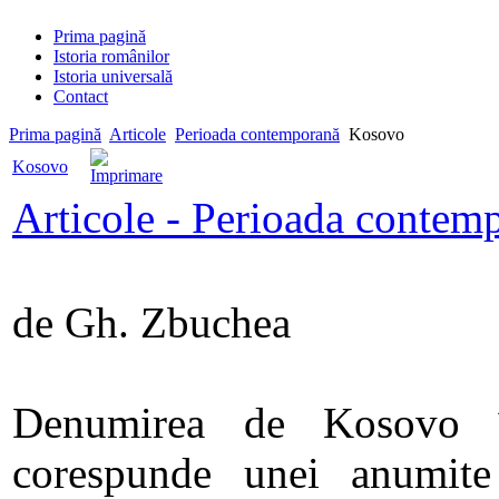
Prima pagină
Istoria românilor
Istoria universală
Contact
Prima pagină
Articole
Perioada contemporană
Kosovo
Kosovo
Articole - Perioada contem
de Gh. Zbuchea
Denumirea de Kosovo în
corespunde unei anumite r