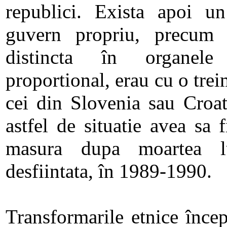
republici. Exista apoi u
guvern propriu, precum 
distincta în organele
proportional, erau cu o tre
cei din Slovenia sau Croa
astfel de situatie avea sa 
masura dupa moartea l
desfiintata, în 1989-1990.
Transformarile etnice înce