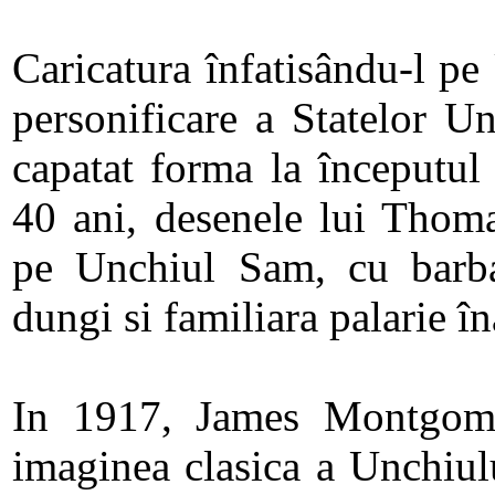
Caricatura înfatisându-l p
personificare a Statelor Un
capatat forma la începutul
40 ani, desenele lui Thoma
pe Unchiul Sam, cu barba
dungi si familiara palarie în
In 1917, James Montgome
imaginea clasica a Unchiul