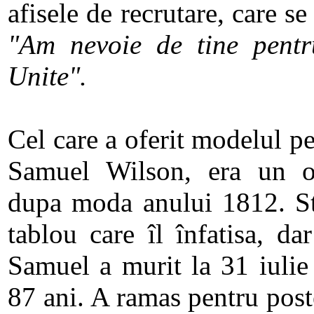
afisele de recrutare, care se
"Am nevoie de tine pentr
Unite".
Cel care a oferit modelul p
Samuel Wilson, era un o
dupa moda anului 1812. St
tablou care îl înfatisa, da
Samuel a murit la 31 iulie
87 ani. A ramas pentru post