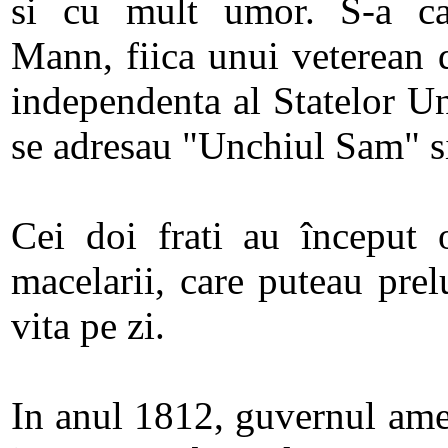
si cu mult umor. S-a ca
Mann, fiica unui veterean 
independenta al Statelor Un
se adresau "Unchiul Sam" s
Cei doi frati au început 
macelarii, care puteau pre
vita pe zi.
In anul 1812, guvernul ame