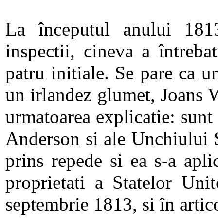
La începutul anului 181
inspectii, cineva a întreb
patru initiale. Se pare ca un
un irlandez glumet, Joans W
urmatoarea explicatie: sunt i
Anderson si ale Unchiului 
prins repede si ea s-a aplica
proprietati a Statelor Uni
septembrie 1813, si în artic