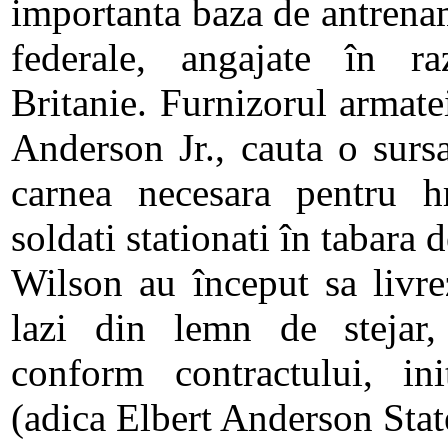
importanta baza de antrena
federale, angajate în r
Britanie. Furnizorul armate
Anderson Jr., cauta o sursa
carnea necesara pentru 
soldati stationati în tabara 
Wilson au început sa livrez
lazi din lemn de stejar,
conform contractului, ini
(adica Elbert Anderson Stat