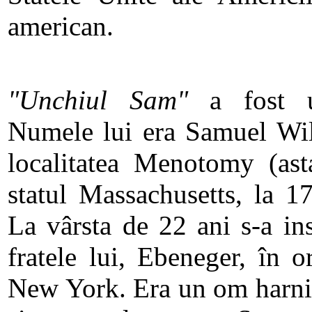
american.
"Unchiul Sam"
a fost un
Numele lui era Samuel Wil
localitatea Menotomy (ast
statul Massachusetts, la 1
La vârsta de 22 ani s-a in
fratele lui, Ebeneger, în o
New York. Era un om harnic,